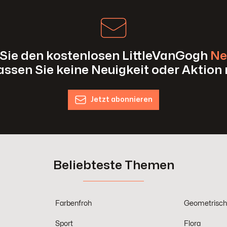
Sie den kostenlosen LittleVanGogh
Ne
assen Sie keine Neuigkeit oder Aktion 
Jetzt abonnieren
Beliebteste Themen
Farbenfroh
Geometrisc
Sport
Flora