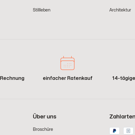
Stillleben
Architektur
f Rechnung
einfacher Ratenkauf
14-tägig
Über uns
Zahlarte
Broschüre