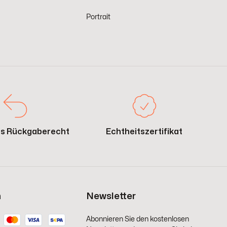
Portrait
es Rückgaberecht
Echtheitszertifikat
n
Newsletter
Abonnieren Sie den kostenlosen