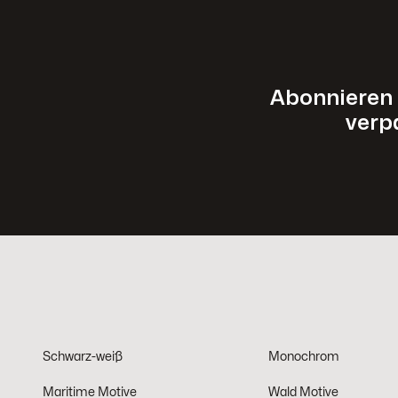
Abonnieren 
verp
Schwarz-weiß
Monochrom
Maritime Motive
Wald Motive