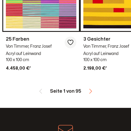
25 Farben
3 Gesichter
Von Timmer, Franz Josef
Von Timmer, Franz Josef
Acryl auf Leinwand
Acryl auf Leinwand
100 x 100 cm
100 x 100 cm
4.458,00 €*
2.198,00 €*
Seite 1 von 95