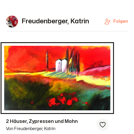
Freudenberger, Katrin
Folgen
2 Häuser, Zypressen und Mohn
Von Freudenberger, Katrin