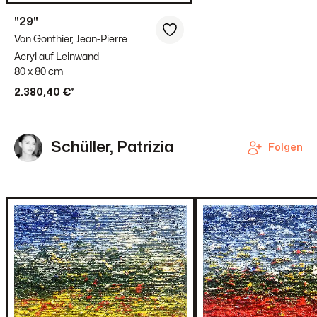
"29"
Von Gonthier, Jean-Pierre
Acryl auf Leinwand
80 x 80 cm
2.380,40 €*
Schüller, Patrizia
Folgen