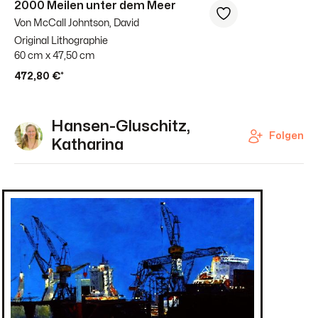
2000 Meilen unter dem Meer
Von McCall Johntson, David
Original Lithographie
60 cm x 47,50 cm
472,80 €*
Hansen-Gluschitz,
Folgen
Katharina