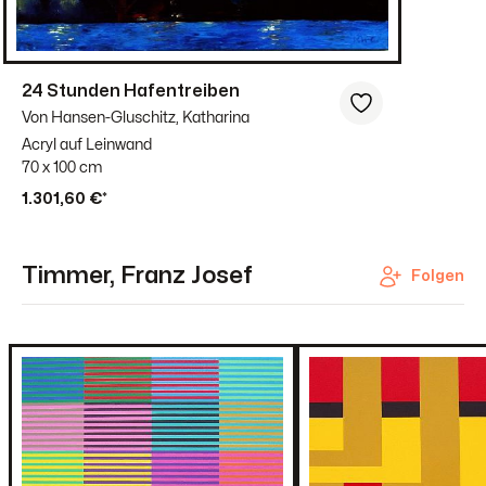
24 Stunden Hafentreiben
Von Hansen-Gluschitz, Katharina
Acryl auf Leinwand
70 x 100 cm
1.301,60 €*
Timmer, Franz Josef
Folgen