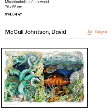
Mischtechnik auf Leinwand
78 x 55 cm
914,64 €*
McCall Johntson, David
Folgen