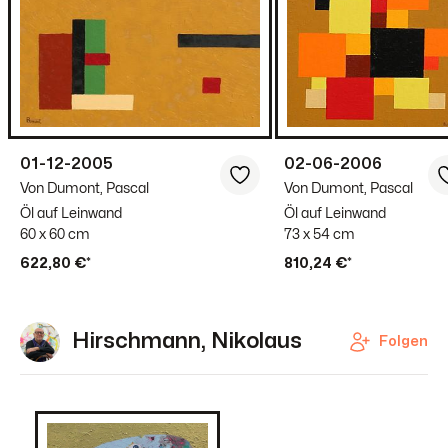
01-12-2005
02-06-2006
Von Dumont, Pascal
Von Dumont, Pascal
Öl auf Leinwand
Öl auf Leinwand
60 x 60 cm
73 x 54 cm
622,80 €*
810,24 €*
Hirschmann, Nikolaus
Folgen