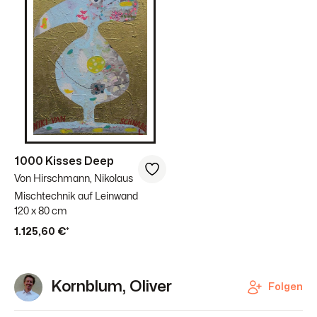
1000 Kisses Deep
Von Hirschmann, Nikolaus
Mischtechnik auf Leinwand
120 x 80 cm
1.125,60 €*
Kornblum, Oliver
Folgen