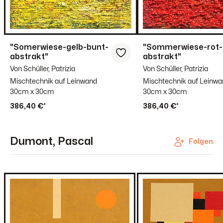
"Somerwiese-gelb-bunt-
"Sommerwiese-rot-
abstrakt"
abstrakt"
Von Schüller, Patrizia
Von Schüller, Patrizia
Mischtechnik auf Leinwand
Mischtechnik auf Leinw
30cm x 30cm
30cm x 30cm
386,40 €*
386,40 €*
Dumont, Pascal
Folgen