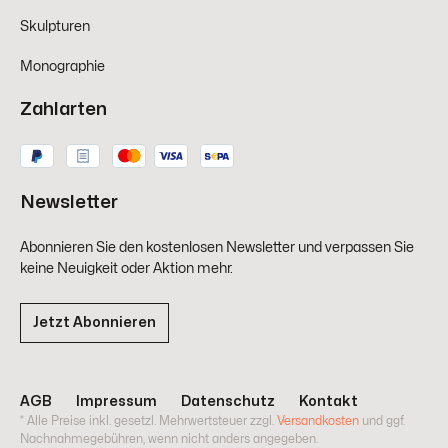
Skulpturen
Monographie
Zahlarten
Newsletter
Abonnieren Sie den kostenlosen Newsletter und verpassen Sie
keine Neuigkeit oder Aktion mehr.
Jetzt Abonnieren
AGB
Impressum
Datenschutz
Kontakt
* Alle Preise inkl. gesetzl. Mehrwertsteuer zzgl.
Versandkosten
und ggf.
Nachnahmegebühren, wenn nicht anders angegeben.