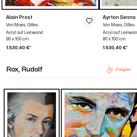
Alain Prost
Ayrton Senna
Von Maes, Gilles
Von Maes, Gilles
Acryl auf Leinwand
Acryl auf Leinwa
80 x 100 cm
80 x 100 cm
1.530,40 €*
1.530,40 €*
Rox, Rudolf
Folgen