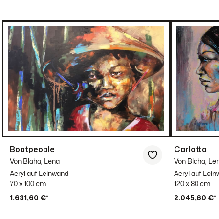
Boatpeople
Carlotta
Von Blaha, Lena
Von Blaha, Le
Acryl auf Leinwand
Acryl auf Lei
70 x 100 cm
120 x 80 cm
1.631,60 €*
2.045,60 €*