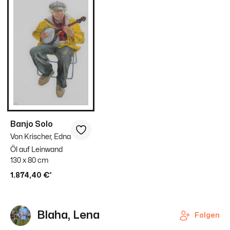
Banjo Solo
Von Krischer, Edna
Öl auf Leinwand
130 x 80 cm
1.874,40 €*
Blaha, Lena
Folgen