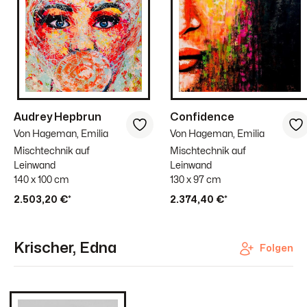
Audrey Hepbrun
Confidence
Von Hageman, Emilia
Von Hageman, Emilia
Mischtechnik auf
Mischtechnik auf
Leinwand
Leinwand
140 x 100 cm
130 x 97 cm
2.503,20 €*
2.374,40 €*
Krischer, Edna
Folgen