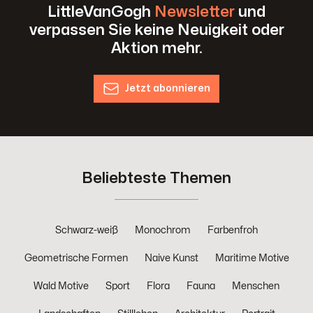
LittleVanGogh
Newsletter
und
verpassen Sie keine Neuigkeit oder
Aktion mehr.
Jetzt abonnieren
Beliebteste Themen
Schwarz-weiß
Monochrom
Farbenfroh
Geometrische Formen
Naive Kunst
Maritime Motive
Wald Motive
Sport
Flora
Fauna
Menschen