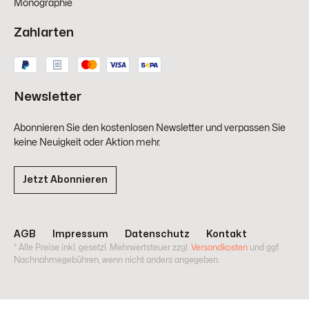
Monographie
Zahlarten
Newsletter
Abonnieren Sie den kostenlosen Newsletter und verpassen Sie
keine Neuigkeit oder Aktion mehr.
Jetzt Abonnieren
AGB
Impressum
Datenschutz
Kontakt
* Alle Preise inkl. gesetzl. Mehrwertsteuer zzgl.
Versandkosten
und ggf.
Nachnahmegebühren, wenn nicht anders angegeben.