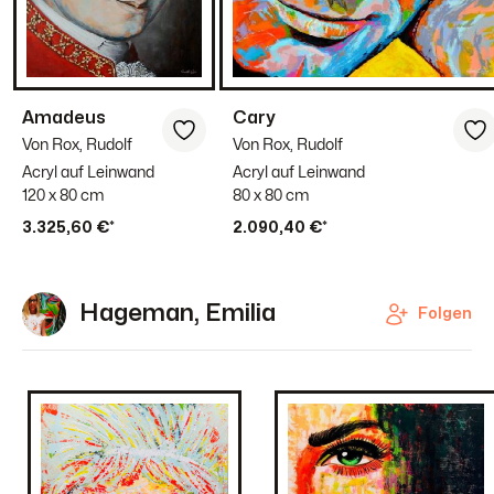
Amadeus
Cary
Von Rox, Rudolf
Von Rox, Rudolf
Acryl auf Leinwand
Acryl auf Leinwand
120 x 80 cm
80 x 80 cm
3.325,60 €*
2.090,40 €*
Hageman, Emilia
Folgen