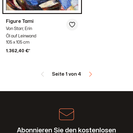
Figure Tami
Von Starr, Erin
Öl auf Leinwand
105 x 105 cm
1.362,40 €*
Seite 1 von 4
Abonnieren Sie den kostenlosen