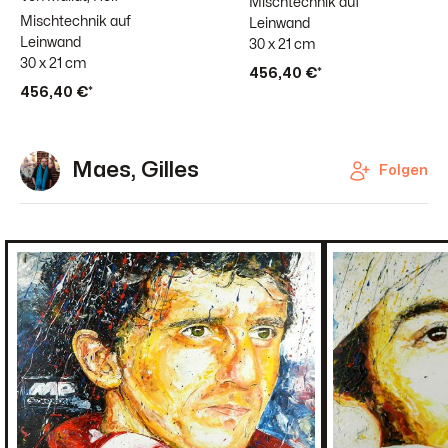
Mischtechnik auf
Mischtechnik auf
Leinwand
Leinwand
30 x 21 cm
30 x 21 cm
456,40 €*
456,40 €*
Maes, Gilles
Folgen