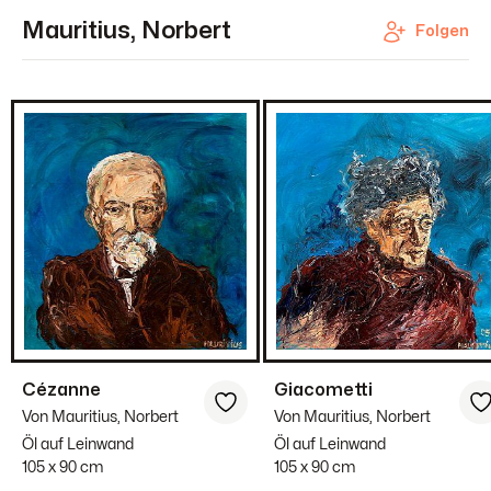
Mauritius, Norbert
Folgen
Cézanne
Giacometti
Von Mauritius, Norbert
Von Mauritius, Norbert
Öl auf Leinwand
Öl auf Leinwand
105 x 90 cm
105 x 90 cm