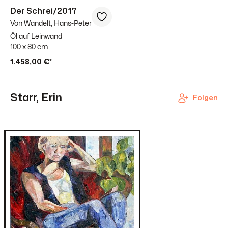
Der Schrei/2017
Von Wandelt, Hans-Peter
Öl auf Leinwand
100 x 80 cm
1.458,00 €*
Starr, Erin
Folgen