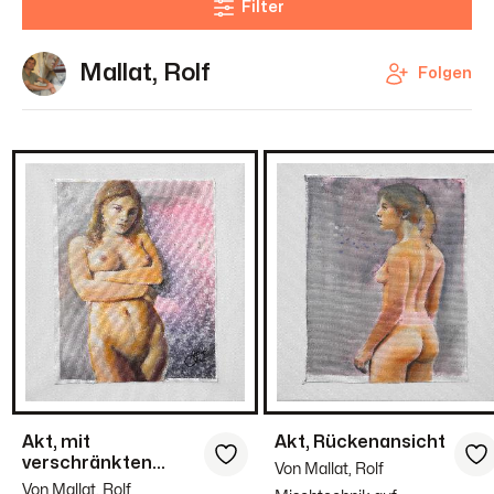
Filter
Mallat, Rolf
Folgen
Akt, mit
Akt, Rückenansicht
verschränkten
Von Mallat, Rolf
Armen
Von Mallat, Rolf