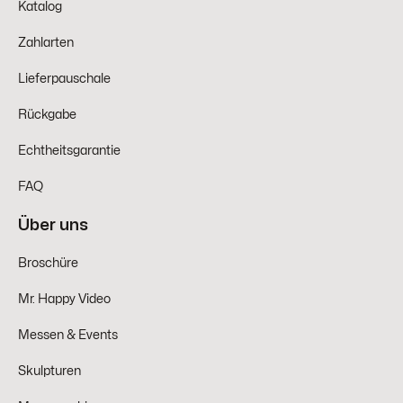
Katalog
Zahlarten
Lieferpauschale
Rückgabe
Echtheitsgarantie
FAQ
Über uns
Broschüre
Mr. Happy Video
Messen & Events
Skulpturen