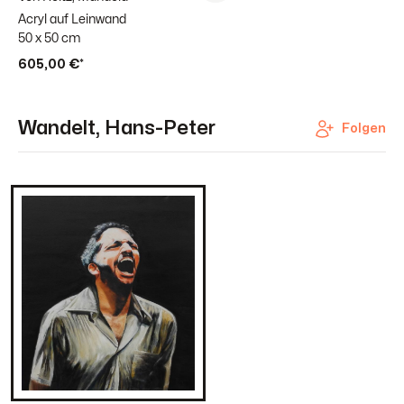
Acryl auf Leinwand
50 x 50 cm
605,00 €*
Wandelt, Hans-Peter
Folgen