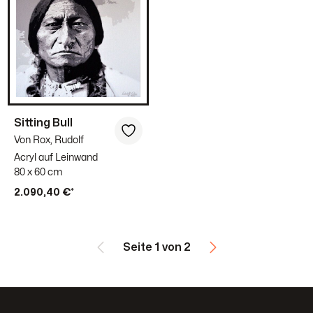
Sitting Bull
Von Rox, Rudolf
Acryl auf Leinwand
80 x 60 cm
2.090,40 €*
Seite 1 von 2