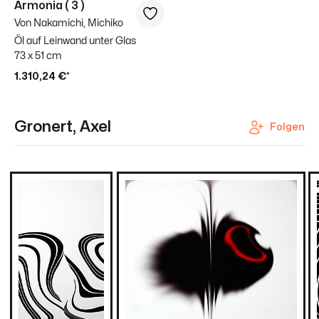
Armonia ( 3 )
Von Nakamichi, Michiko
Öl auf Leinwand unter Glas
73 x 51 cm
1.310,24 €*
Gronert, Axel
Folgen