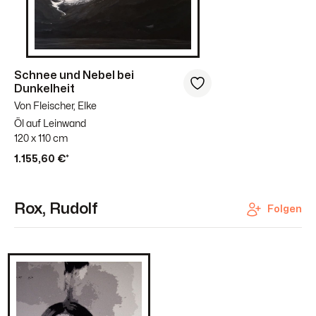
Schnee und Nebel bei
Dunkelheit
Von Fleischer, Elke
Öl auf Leinwand
120 x 110 cm
1.155,60 €*
Rox, Rudolf
Folgen