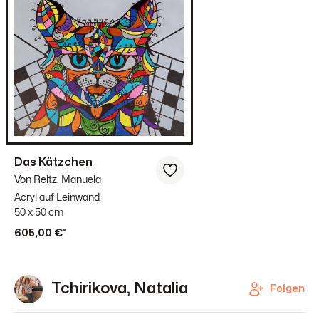
Das Kätzchen
Von Reitz, Manuela
Acryl auf Leinwand
50 x 50 cm
605,00 €*
Tchirikova, Natalia
Folgen