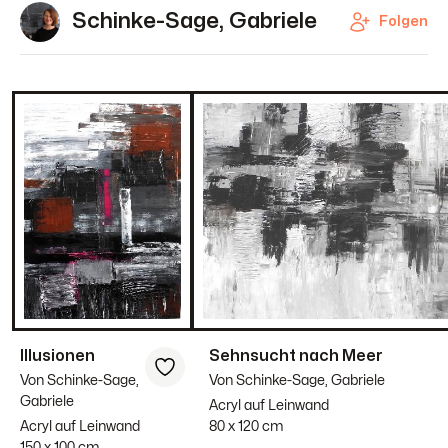
Schinke-Sage, Gabriele
Folgen
Illusionen
Sehnsucht nach Meer
Von Schinke-Sage,
Von Schinke-Sage, Gabriele
Gabriele
Acryl auf Leinwand
Acryl auf Leinwand
80 x 120 cm
150 x 100 cm