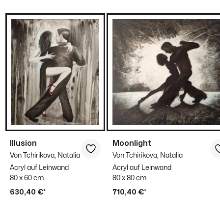
Illusion
Moonlight
Von Tchirikova, Natalia
Von Tchirikova, Natalia
Acryl auf Leinwand
Acryl auf Leinwand
80 x 60 cm
80 x 80 cm
630,40 €*
710,40 €*