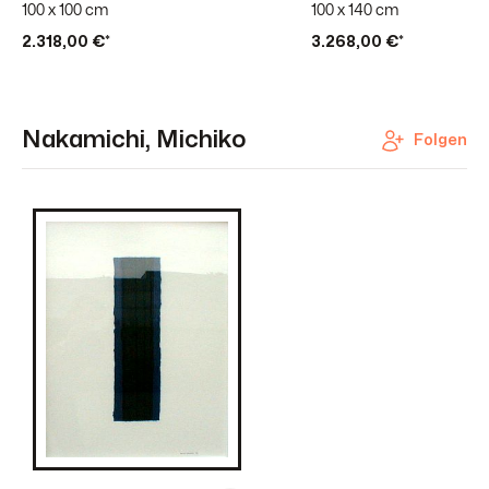
100 x 100 cm
100 x 140 cm
2.318,00 €*
3.268,00 €*
Nakamichi, Michiko
Folgen