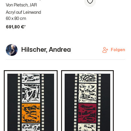
Von Pietsch, JAR
Acryl auf Leinwand
60 x 80 cm
691,80 €*
Hilscher, Andrea
Folgen