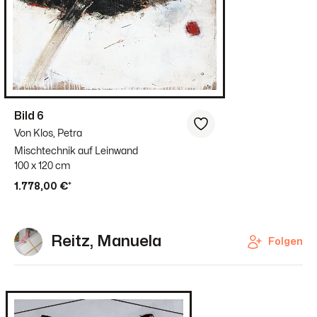
Bild 6
Von Klos, Petra
Mischtechnik auf Leinwand
100 x 120 cm
1.778,00 €*
Reitz, Manuela
Folgen