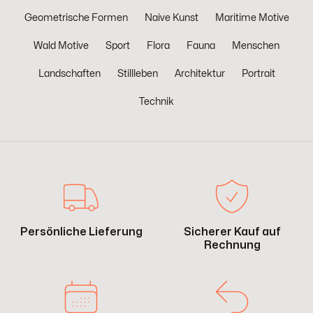
Geometrische Formen
Naive Kunst
Maritime Motive
Wald Motive
Sport
Flora
Fauna
Menschen
Landschaften
Stillleben
Architektur
Portrait
Technik
Persönliche Lieferung
Sicherer Kauf auf
Rechnung