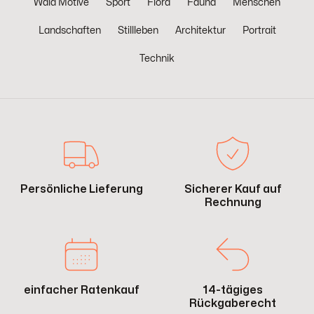
Wald Motive
Sport
Flora
Fauna
Menschen
Landschaften
Stillleben
Architektur
Portrait
Technik
Persönliche Lieferung
Sicherer Kauf auf
Rechnung
einfacher Ratenkauf
14-tägiges
Rückgaberecht