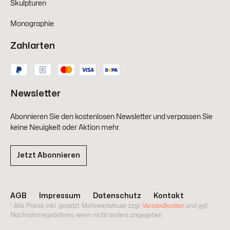
Skulpturen
Monographie
Zahlarten
Newsletter
Abonnieren Sie den kostenlosen Newsletter und verpassen Sie
keine Neuigkeit oder Aktion mehr.
Jetzt Abonnieren
AGB
Impressum
Datenschutz
Kontakt
* Alle Preise inkl. gesetzl. Mehrwertsteuer zzgl.
Versandkosten
und ggf.
Nachnahmegebühren, wenn nicht anders angegeben.