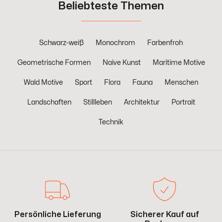
Beliebteste Themen
Schwarz-weiß
Monochrom
Farbenfroh
Geometrische Formen
Naive Kunst
Maritime Motive
Wald Motive
Sport
Flora
Fauna
Menschen
Landschaften
Stillleben
Architektur
Portrait
Technik
Persönliche Lieferung
Sicherer Kauf auf