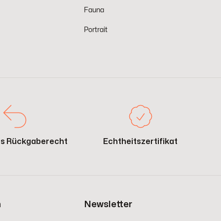
Fauna
Portrait
es Rückgaberecht
Echtheitszertifikat
n
Newsletter