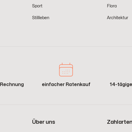
Sport
Flora
Stillleben
Architektur
f Rechnung
einfacher Ratenkauf
14-tägig
Über uns
Zahlarte