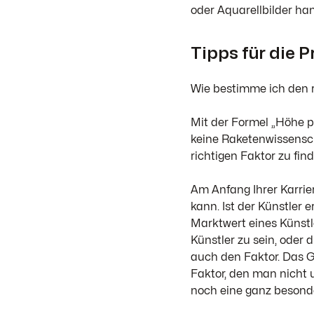
oder Aquarellbilder han
Tipps für die 
Wie bestimme ich den r
Mit der Formel „Höhe pl
keine Raketenwissensch
richtigen Faktor zu find
Am Anfang Ihrer Karrier
kann. Ist der Künstler 
Marktwert eines Künstle
Künstler zu sein, oder 
auch den Faktor. Das Gl
Faktor, den man nicht u
noch eine ganz besonde