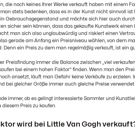
n, die noch keines Ihrer Werke verkauft haben mit einem F
e man stets bedenken, dass es in der Kunst nicht sinnvoll ist
kein Gebrauchsgegenstand und möchte sich hier auch durch
n sicher sein können, dass das gekaufte Kunstwerk einen 
ht man sich also unglaubwürdig und riskiert einen Vertrau
lso gerade am Anfang ein Preisniveau wählen, von dem man
. Denn ein Preis zu dem man regelmäßig verkauft, ist ein gu
 der Preisfindung immer die Balance zwischen „viel verkaufe
kaufen bei einem hohen Faktor" finden. Wenn man den Prei
hoch ansetzt, läuft man Gefahr keine Verkäufe zu erzielen. 
d bei gleicher Größe immer auch gleiche Preise verwendet 
de immer, ob es gelingt interessierte Sammler und Kunstlie
zu diesem Preis zu kaufen.
tor wird bei Little Van Gogh verkauft