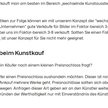
rkauft man am besten im Bereich „wechselnde Kunstausstel
tiken zur Folge können wir mit unserem Konzept der "wech
Unternehmen“ gute Verkäufe für Bilder im Faktor-bereich 3-
ei uns im Faktor-bereich 3-8 verkauft. Sollten Sie einen Fak
ist unser Konzept für Sie nicht mehr geeignet.
 beim Kunstkauf
n Käufer nach einem kleinen Preisnachlass fragt?
fer einen Preisnachlass aushandeln möchten. Dieser ist nat
nkauf mehrere Werke geht. Preisnachlässe sollten sich ab
en. Anfragen dieser Art geben wir an den Künstler weiter
nden der Werthaltigkeit nur mit Einverständnis des Künst