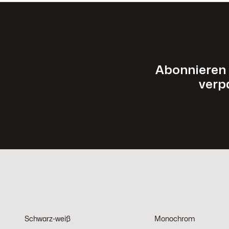
Abonnieren 
verp
Schwarz-weiß
Monochrom