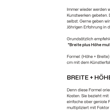
Immer wieder werden wi
Kunstwerken gebeten. 
selbst. Gerne geben wir
Jährigen Erfahrung in 
Grundsätzlich empfehle
"Breite plus Höhe mul
Formel: (Höhe + Breite)
cm mit dem Künstlerfakt
BREITE + HÖH
Denn diese Formel orie
Kosten. Sie bezieht mit
einfache aber geniale
multipliziert mit Faktor