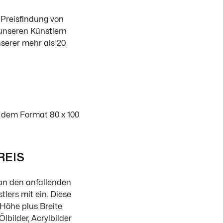
Preisfindung von
unseren Künstlern
nserer mehr als 20
t dem Format 80 x 100
REIS
 an den anfallenden
lers mit ein. Diese
Höhe plus Breite
Ölbilder, Acrylbilder