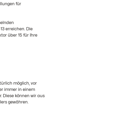
lungen für
selnden
13 erreichen. Die
tor über 15 für Ihre
ürlich möglich, vor
er immer in einem
. Diese können wir aus
lers gewähren.