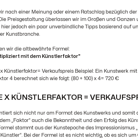
r nach einer Meinung oder einem Ratschlag bezüglich der 
Die Preisgestaltung überlassen wir im Großen und Ganzen 
 hier jedoch ein paar unverbindliche Tipps basierend auf u
der Kunstbranche.
n wir die altbewährte Formel:
tipliziert mit dem Künstlerfaktor"
 x Künstlerfaktor= Verkaufspreis Beispiel: Ein Kunstwerk mi
or 4 berechnet sich wie folgt: (80 + 100) x 4= 720 €
E X KÜNSTLERFAKTOR = VERKAUFSP
ntiert sich nicht nur am Format des Kunstwerks und somit
 dem „Faktor“ auch die Bekanntheit und den Erfolg des Künst
 Formel stammt aus der Kunstepoche des Impressionismus „
 Künstler“. Bei der Formel ist es nicht wichtig, ob es sich um 