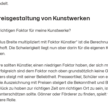
delt.
Preisgestaltung von Kunstwerken
ichtigen Faktor für meine Kunstwerke?
us Breite multipliziert mit Faktor Künstler“ ist die Berechn
aft. Die Schwierigkeit liegt nun aber darin für die eigenen
en.
e sollten Künstler, einen niedrigen Faktor haben, der sich mi
erfolgreich sind dem Faktor nach oben grundsätzlich keine 
rs steigt mit seiner Beliebtheit. Presseartikel, Schüler vo
die Auszeichnung mit Preisen steigert die Bekanntheit und B
ück zu haben zur richtigen Zeit am richtigen Ort zu sein, i
nterschätzen sollte. Gönner oder Förderer zu finden, spielt
re Rolle.