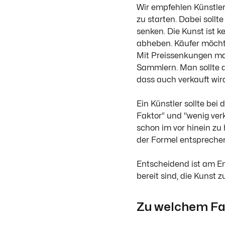
Wir empfehlen Künstler
zu starten. Dabei sollt
senken. Die Kunst ist 
abheben. Käufer möchte
Mit Preissenkungen mac
Sammlern. Man sollte a
dass auch verkauft wird
Ein Künstler sollte bei
Faktor“ und "wenig ver
schon im vor hinein zu 
der Formel entsprechen
Entscheidend ist am En
bereit sind, die Kunst 
Zu welchem Fak