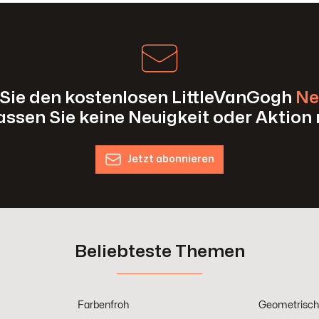
Sie den kostenlosen LittleVanGogh
Ne
assen Sie keine Neuigkeit oder Aktion 
Jetzt abonnieren
Beliebteste Themen
Farbenfroh
Geometrisc