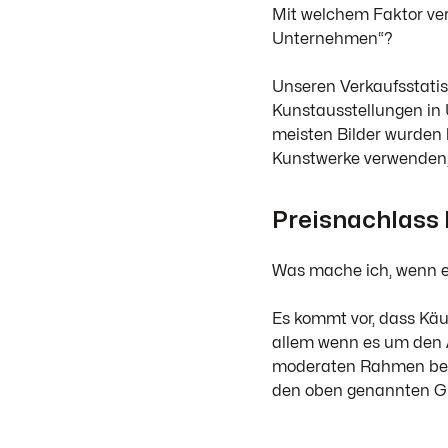
Mit welchem Faktor ve
Unternehmen“?
Unseren Verkaufsstatis
Kunstausstellungen in 
meisten Bilder wurden b
Kunstwerke verwenden, 
Preisnachlass
Was mache ich, wenn ei
Es kommt vor, dass Käu
allem wenn es um den A
moderaten Rahmen beweg
den oben genannten Grü