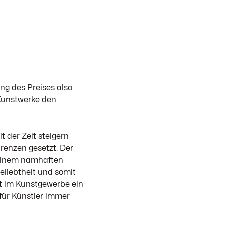
ung des Preises also
 Kunstwerke den
t der Zeit steigern
Grenzen gesetzt. Der
n einem namhaften
eliebtheit und somit
st im Kunstgewerbe ein
 für Künstler immer