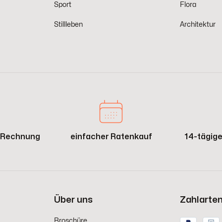
Sport
Flora
Stillleben
Architektur
f Rechnung
einfacher Ratenkauf
14-tägig
Über uns
Zahlarte
Broschüre