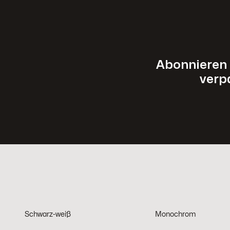
Abonnieren 
verp
Schwarz-weiß
Monochrom