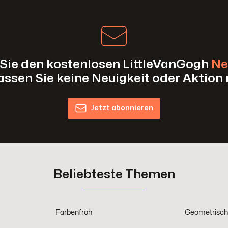
Sie den kostenlosen LittleVanGogh
Ne
assen Sie keine Neuigkeit oder Aktion 
Jetzt abonnieren
Beliebteste Themen
Farbenfroh
Geometrisc