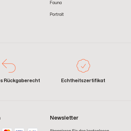
Fauna
Portrait
es Rückgaberecht
Echtheitszertifikat
n
Newsletter