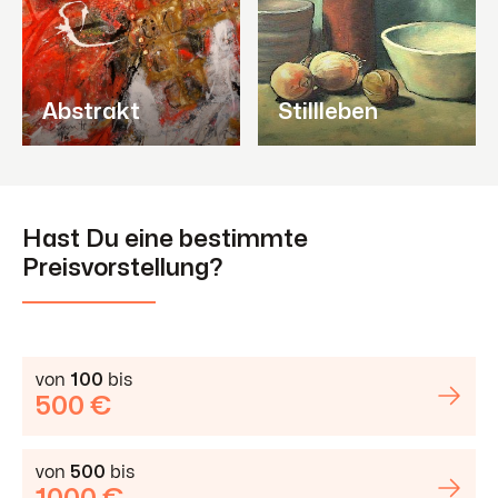
Abstrakt
Stillleben
Hast Du eine bestimmte
Preisvorstellung?
von
100
bis
500 €
von
500
bis