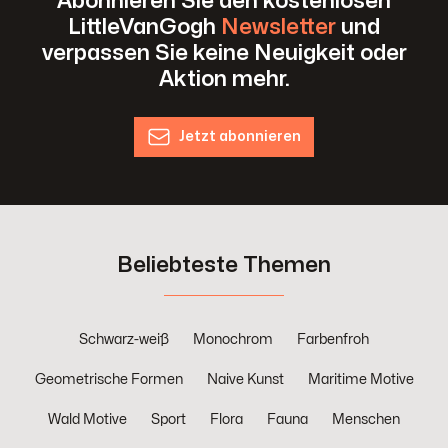
Abonnieren Sie den kostenlosen
LittleVanGogh
Newsletter
und
verpassen Sie keine Neuigkeit oder
Aktion mehr.
Jetzt abonnieren
Beliebteste Themen
Schwarz-weiß
Monochrom
Farbenfroh
Geometrische Formen
Naive Kunst
Maritime Motive
Wald Motive
Sport
Flora
Fauna
Menschen