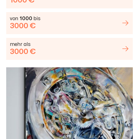
1000 €
von
1000
bis
3000 €
mehr als
3000 €