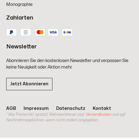
Monographie
Zahlarten
Newsletter
Abonnieren Sie den kostenlosen Newsletter und verpassen Sie
keine Neuigkeit oder Aktion mehr.
Jetzt Abonnieren
AGB
Impressum
Datenschutz
Kontakt
* Alle Preise inkl. gesetzl. Mehrwertsteuer zzgl.
Versandkosten
und ggf.
Nachnahmegebühren, wenn nicht anders angegeben.