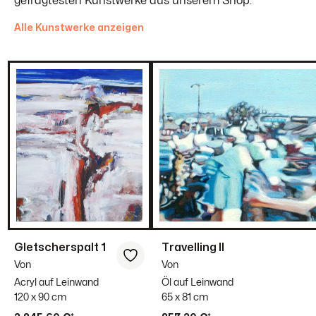
gefragtesten Kunstwerke aus unserem Shop.
Alle Kunstwerke anzeigen
Gletscherspalt 1
Travelling II
Von
Von
Acryl auf Leinwand
Öl auf Leinwand
120 x 90 cm
65 x 81 cm