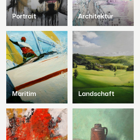
Portrait
Architektur
Maritim
Landschaft